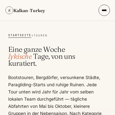
Kalkan
·
Turkey
K
STARTSEITE
→
TOUREN
Eine ganze Woche
lykische
Tage, von uns
kuratiert.
Bootstouren, Bergdörfer, versunkene Städte,
Paragliding-Starts und ruhige Ruinen. Jede
Tour unten wird Jahr für Jahr vom selben
lokalen Team durchgeführt — tägliche
Abfahrten von Mai bis Oktober, kleinere
Gruppen in der Nebensaison. Nach Kategorie