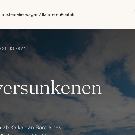
ransfers
Mietwagen
Villa mieten
Kontakt
ADT KEKOVA
 versunkenen
 ab Kalkan an Bord eines