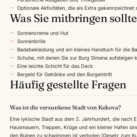
Optionale Aktivitäten, die als Extra gekennzeichnet 
Was Sie mitbringen sollt
Sonnencreme und Hut
Sonnenbrille
Badebekleidung und ein kleines Handtuch für die B
Schuhe, mit denen Sie zur Burg Simena aufsteigen 
Eine leichte Schicht für das Deck
Bargeld für Getränke und den Burgeintritt
Häufig gestellte Fragen
Was ist die versunkene Stadt von Kekova?
Eine lykische Stadt aus dem 2. Jahrhundert, die nac
Hausmauern, Treppen, Krüge und ein kleiner Hafen sind
den Ruinen zu schwimmen ist verboten (Gesetz zum Ku