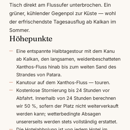
Tisch direkt am Flussufer unterbrochen. Ein
grüner, kühlender Gegenpol zur Küste — wohl
der erfrischendste Tagesausflug ab Kalkan im
Sommer.
Höhepunkte
Eine entspannte Halbtagestour mit dem Kanu
ab Kalkan, den langsamen, weidenbeschatteten
Xanthos-Fluss hinab bis zum weiten Sand des
Strandes von Patara.
Kanutour auf dem Xanthos-Fluss — touren.
Kostenlose Stornierung bis 24 Stunden vor
Abfahrt. Innerhalb von 24 Stunden berechnen
wir 50 %, sofern der Platz nicht weiterverkauft
werden kann; wetterbedingte Absagen
unsererseits werden stets vollständig erstattet.
Die Hotelabholung ist von jedem Hotel im