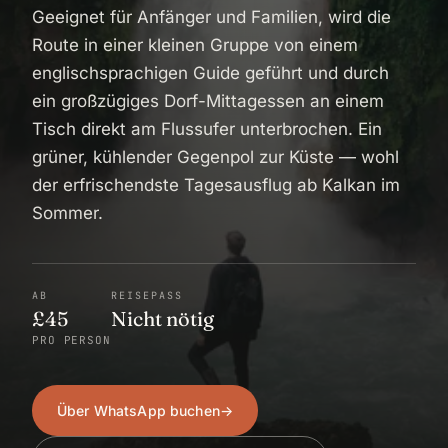
Geeignet für Anfänger und Familien, wird die
Route in einer kleinen Gruppe von einem
englischsprachigen Guide geführt und durch
ein großzügiges Dorf-Mittagessen an einem
Tisch direkt am Flussufer unterbrochen. Ein
grüner, kühlender Gegenpol zur Küste — wohl
der erfrischendste Tagesausflug ab Kalkan im
Sommer.
AB
REISEPASS
£45
Nicht nötig
PRO PERSON
Über WhatsApp buchen
→