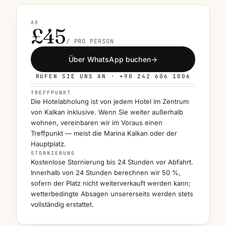
AB
£45
/ PRO PERSON
Über WhatsApp buchen
→
RUFEN SIE UNS AN · +90 242 606 1006
TREFFPUNKT
Die Hotelabholung ist von jedem Hotel im Zentrum
von Kalkan inklusive. Wenn Sie weiter außerhalb
wohnen, vereinbaren wir im Voraus einen
Treffpunkt — meist die Marina Kalkan oder der
Hauptplatz.
STORNIERUNG
Kostenlose Stornierung bis 24 Stunden vor Abfahrt.
Innerhalb von 24 Stunden berechnen wir 50 %,
sofern der Platz nicht weiterverkauft werden kann;
wetterbedingte Absagen unsererseits werden stets
vollständig erstattet.