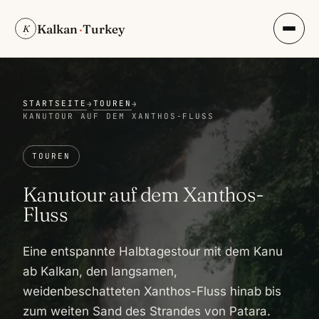
Kalkan
·
Turkey
K
STARTSEITE
TOUREN
→
→
KANUTOUR AUF DEM XANTHOS-FLUSS
TOUREN
Kanutour auf dem Xanthos-
Fluss
Eine entspannte Halbtagestour mit dem Kanu
ab Kalkan, den langsamen,
weidenbeschatteten Xanthos-Fluss hinab bis
zum weiten Sand des Strandes von Patara.