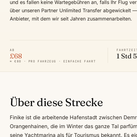
und es fallen keine Wartegebühren an, falls Ihr Flug ve
über unseren Partner Unlimited Transfer abgewickelt — 
Anbieter, mit dem wir seit Jahren zusammenarbeiten.
AB
FAHRTZEI
£68
1 Std 
≈ €80 · PRO FAHRZEUG · EINFACHE FAHRT
Über diese Strecke
Finike ist die arbeitende Hafenstadt zwischen De
Orangenhainen, die im Winter das ganze Tal parfümi
seine Yachtmarina als für Tourismus bekannt. Es eig