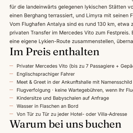
für die landeinwärts gelegenen lykischen Stätten v
einen Berghang terrassiert, und Limyra mit seinen 
Vom Flughafen Antalya sind es rund 130 km, etwa z
privaten Transfer im Mercedes Vito zum Festpreis. B
eine eigene Lykien-Route zusammenstellen, übernac
Im Preis enthalten
Privater Mercedes Vito (bis zu 7 Passagiere + Gepä
Englischsprachiger Fahrer
Meet & Greet in der Ankunftshalle mit Namensschild
Flugverfolgung · keine Wartegebühren, wenn Ihr Fl
Kindersitze und Babyschalen auf Anfrage
Wasser in Flaschen an Bord
Von Tür zu Tür zu jeder Hotel- oder Villa-Adresse
Warum bei uns buchen