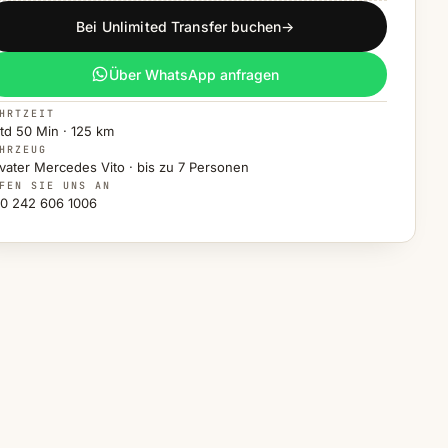
Bei Unlimited Transfer buchen
→
Über WhatsApp anfragen
HRTZEIT
Std 50 Min · 125 km
HRZEUG
ivater Mercedes Vito · bis zu 7 Personen
FEN SIE UNS AN
0 242 606 1006