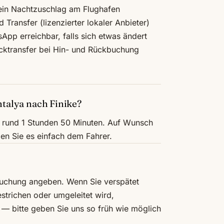
kein Nachtzuschlag am Flughafen
Transfer (lizenzierter lokaler Anbieter)
pp erreichbar, falls sich etwas ändert
cktransfer bei Hin- und Rückbuchung
ntalya nach Finike?
n rund 1 Stunden 50 Minuten. Auf Wunsch
en Sie es einfach dem Fahrer.
 Buchung angeben. Wenn Sie verspätet
strichen oder umgeleitet wird,
 — bitte geben Sie uns so früh wie möglich