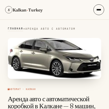
Kalkan
·
Turkey
K
ГЛАВНАЯ
→
АРЕНДА АВТО С АВТОМАТОМ
АВТОМАТ · КАЛКАН
Аренда авто с автоматической
коробкой в Калкане — 8 машин,