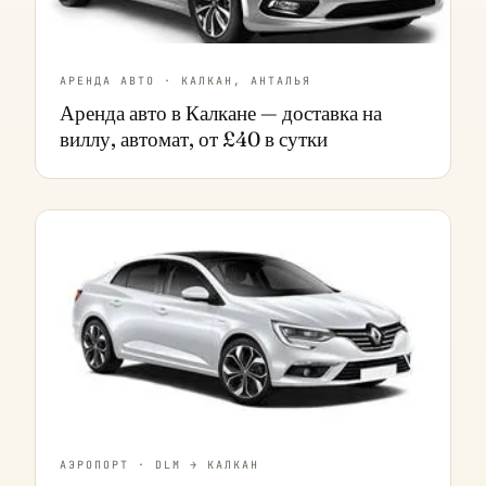
АРЕНДА АВТО · КАЛКАН, АНТАЛЬЯ
Аренда авто в Калкане — доставка на
виллу, автомат, от £40 в сутки
АЭРОПОРТ · DLM → КАЛКАН