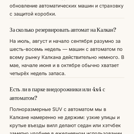
обновление автоматических машин и страховку
с защитой коробки.
За сколько резервировать автомат на Калкан?
На июль, август и начало сентября разумно за
шесть-восемь недель — машин с автоматом по
всему рынку Калкана действительно немного. В
мае, начале июня и в октябре обычно хватает
четырёх недель запаса.
Есть ли в парке внедорожники или 4x4 с
автоматом?
Полноразмерные SUV с автоматом мы в
Калкане намеренно не держим: узкие улицы и
крутые въезды вилл делают седан или хэтчбек
заметно удобнее в ежедневном использовании.