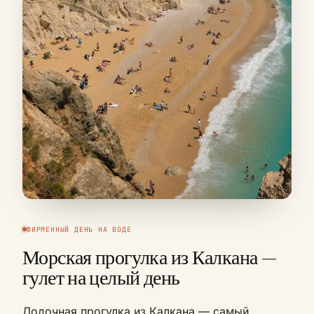
ФИРМЕННЫЙ ДЕНЬ НА ВОДЕ
Морская прогулка из Калкана —
гулет на целый день
Лодочная прогулка из Калкана — самый