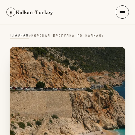
Kalkan
·
Turkey
K
ГЛАВНАЯ
→
МОРСКАЯ ПРОГУЛКА ПО КАЛКАНУ