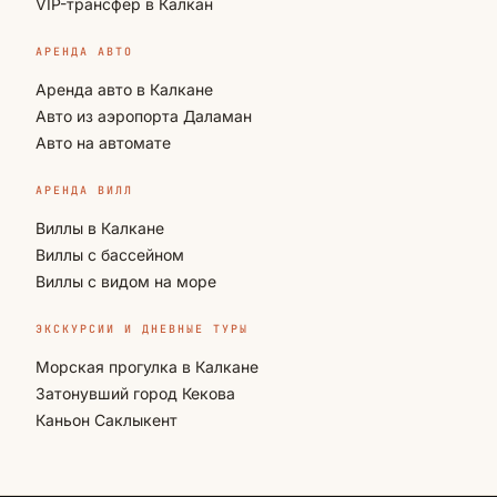
VIP-трансфер в Калкан
АРЕНДА АВТО
Аренда авто в Калкане
Авто из аэропорта Даламан
Авто на автомате
АРЕНДА ВИЛЛ
Виллы в Калкане
Виллы с бассейном
Виллы с видом на море
ЭКСКУРСИИ И ДНЕВНЫЕ ТУРЫ
Морская прогулка в Калкане
Затонувший город Кекова
Каньон Саклыкент