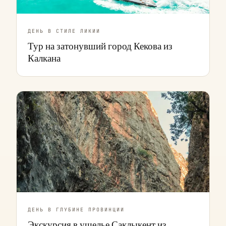
ДЕНЬ В СТИЛЕ ЛИКИИ
Тур на затонувший город Кекова из
Калкана
ДЕНЬ В ГЛУБИНЕ ПРОВИНЦИИ
Экскурсия в ущелье Саклыкент из