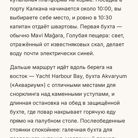
порту Калкана начинается около 10:00, вы
выбираете себе место, и ровно в 10:30
капитан отдаёт швартовы. Первая бухта —
обычно Mavi Mağara, Голубая пещера: свет,
отражённый от известняковых скал, делает
воду почти электрически синей.
Дальше маршрут идёт вдоль берега на
восток — Yacht Harbour Bay, бухта Akvaryum
(«Аквариум») с отличными местами для
снорклинга над каменными уступами, и
длинная остановка на обед в защищённой
бухте, где повар накрывает горячую еду
прямо на палубном столе. Послеобеденные
стоянки спокойнее: галечная бухта для