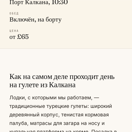
Порт Калкана, 10:30
ОБЕД
Включён, на борту
ЦЕНА
от £65
Как на самом деле проходит день
на гулете из Калкана
Лодки, с которыми мы работаем, —
традиционные турецкие гулеты: широкий
деревянный корпус, тенистая кормовая
палуба, матрасы для загара на носу и
купальная платформа на корме. Посадка в