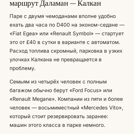
маршрут Даламан — Калкан
Паре с двумя чемоданами вполне удобно
ехать два часа по D400 на эконом-седане —
«Fiat Egea» или «Renault Symbol» — стартует
это от £40 в сутки в варианте с автоматом.
Расход топлива скромный, парковка в узких
улочках Калкана не превращается в
проблему.
Семьям из четырёх человек с полным
багажом обычно берут «Ford Focus» или
«Renault Megane». Компании из пяти и более
человек — восьмиместный «Mercedes Vito»,
который стоит резервировать заранее:
машин этого класса в парке немного.