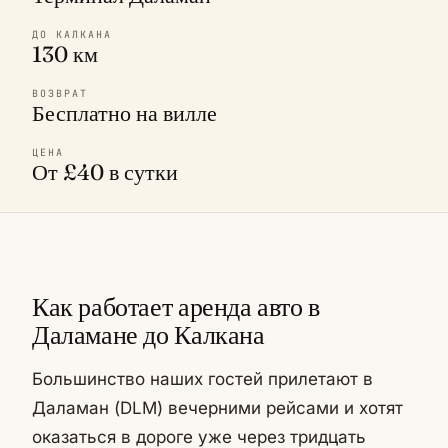
ДО КАЛКАНА
130 км
ВОЗВРАТ
Бесплатно на вилле
ЦЕНА
От £40 в сутки
Как работает аренда авто в
Даламане до Калкана
Большинство наших гостей прилетают в
Даламан (DLM) вечерними рейсами и хотят
оказаться в дороге уже через тридцать