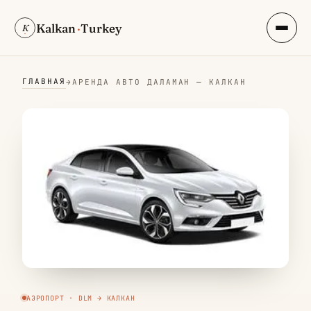
Kalkan
·
Turkey
K
ГЛАВНАЯ
→
АРЕНДА АВТО ДАЛАМАН — КАЛКАН
АЭРОПОРТ · DLM → КАЛКАН