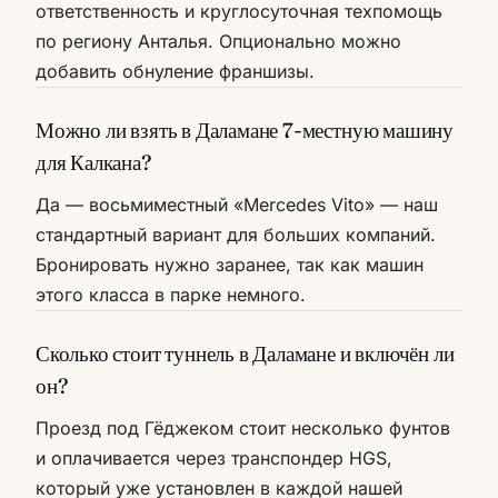
ответственность и круглосуточная техпомощь
по региону Анталья. Опционально можно
добавить обнуление франшизы.
Можно ли взять в Даламане 7-местную машину
для Калкана?
Да — восьмиместный «Mercedes Vito» — наш
стандартный вариант для больших компаний.
Бронировать нужно заранее, так как машин
этого класса в парке немного.
Сколько стоит туннель в Даламане и включён ли
он?
Проезд под Гёджеком стоит несколько фунтов
и оплачивается через транспондер HGS,
который уже установлен в каждой нашей