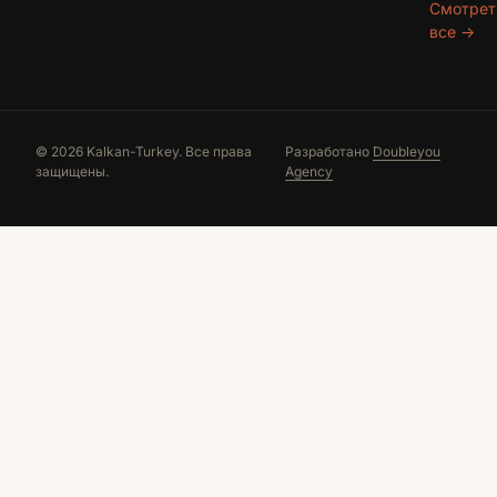
Смотрет
все →
© 2026 Kalkan-Turkey. Все права
Разработано
Doubleyou
защищены.
Agency