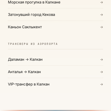
Морская прогулка в Калкане
→
Затонувший город Кекова
→
Каньон Саклыкент
→
ТРАНСФЕРЫ ИЗ АЭРОПОРТА
Даламан → Калкан
→
Анталья → Калкан
→
VIP-трансфер в Калкан
→