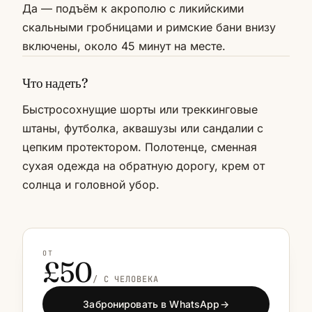
Да — подъём к акрополю с ликийскими
скальными гробницами и римские бани внизу
включены, около 45 минут на месте.
Что надеть?
Быстросохнущие шорты или треккинговые
штаны, футболка, аквашузы или сандалии с
цепким протектором. Полотенце, сменная
сухая одежда на обратную дорогу, крем от
солнца и головной убор.
ОТ
£50
/ С ЧЕЛОВЕКА
Забронировать в WhatsApp
→