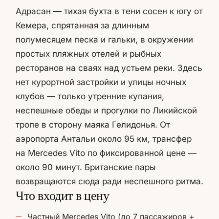
Адрасан — тихая бухта в тени сосен к югу от
Кемера, спрятанная за длинным
полумесяцем песка и гальки, в окружении
простых пляжных отелей и рыбных
ресторанов на сваях над устьем реки. Здесь
нет курортной застройки и улицы ночных
клубов — только утренние купания,
неспешные обеды и прогулки по Ликийской
тропе в сторону маяка Гелидонья. От
аэропорта Антальи около 95 км, трансфер
на Mercedes Vito по фиксированной цене —
около 90 минут. Британские пары
возвращаются сюда ради неспешного ритма.
Что входит в цену
Частный Mercedes Vito (до 7 пассажиров +