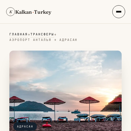
Kalkan
·
Turkey
K
ГЛАВНАЯ
ТРАНСФЕРЫ
→
→
АЭРОПОРТ АНТАЛЬЯ → АДРАСАН
АДРАСАН