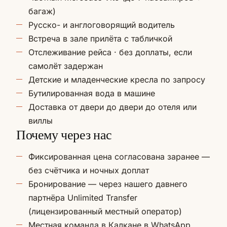
багаж)
Русско- и англоговорящий водитель
Встреча в зале прилёта с табличкой
Отслеживание рейса · без доплаты, если
самолёт задержан
Детские и младенческие кресла по запросу
Бутилированная вода в машине
Доставка от двери до двери до отеля или
виллы
Почему через нас
Фиксированная цена согласована заранее —
без счётчика и ночных доплат
Бронирование — через нашего давнего
партнёра Unlimited Transfer
(лицензированный местный оператор)
Местная команда в Калкане в WhatsApp