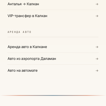
Анталья → Калкан
→
VIP-трансфер в Калкан
→
АРЕНДА АВТО
Аренда авто в Калкане
→
Авто из аэропорта Даламан
→
Авто на автомате
→