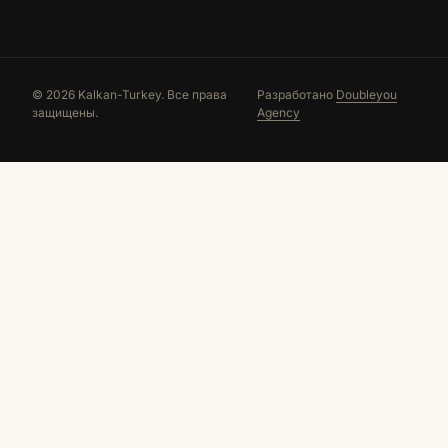
© 2026 Kalkan-Turkey. Все права
Разработано
Doubleyou
защищены.
Agency