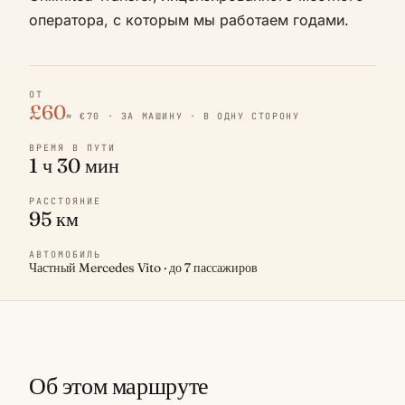
оператора, с которым мы работаем годами.
ОТ
£60
≈ €70 · ЗА МАШИНУ · В ОДНУ СТОРОНУ
ВРЕМЯ В ПУТИ
1 ч 30 мин
РАССТОЯНИЕ
95 км
АВТОМОБИЛЬ
Частный Mercedes Vito · до 7 пассажиров
Об этом маршруте