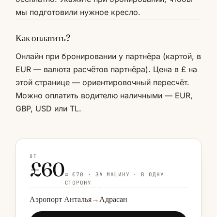
мы подготовили нужное кресло.
Как оплатить?
Онлайн при бронировании у партнёра (картой, в
EUR — валюта расчётов партнёра). Цена в £ на
этой странице — ориентировочный пересчёт.
Можно оплатить водителю наличными — EUR,
GBP, USD или TL.
ОТ
£60
≈ €70 · ЗА МАШИНУ · В ОДНУ
СТОРОНУ
Аэропорт Анталья
→
Адрасан