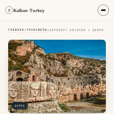
Kalkan
·
Turkey
K
ГЛАВНАЯ
ТРАНСФЕРЫ
→
→
АЭРОПОРТ АНТАЛЬЯ → ДЕМРЕ
ДЕМРЕ