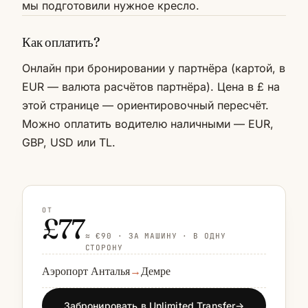
мы подготовили нужное кресло.
Как оплатить?
Онлайн при бронировании у партнёра (картой, в
EUR — валюта расчётов партнёра). Цена в £ на
этой странице — ориентировочный пересчёт.
Можно оплатить водителю наличными — EUR,
GBP, USD или TL.
ОТ
£77
≈ €90 · ЗА МАШИНУ · В ОДНУ
СТОРОНУ
Аэропорт Анталья
→
Демре
Забронировать в Unlimited Transfer
→