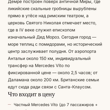
Демре построен поверх античной Миры, где
ликийские скальные гробницы вырублены
прямо в утёсе над римским театром, а
церковь Святого Николая отмечает место,
где в IV веке служил епископом
изначальный Дед Мороз. Сегодня город —
море теплиц с помидорами, но исторический
центр заслуживает полудня. От аэропорта
Антальи около 150 км, индивидуальный
трансфер на Mercedes Vito по
фиксированной цене — около 2,5 часов; от
Даламана около 200 км. Британские семьи
едут сюда ради связи с Санта-Клаусом.
Что входит в цену
Частный Mercedes Vito (до 7 пассажиров +