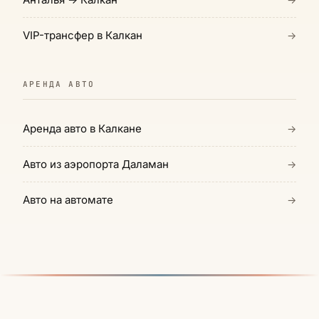
VIP-трансфер в Калкан
→
АРЕНДА АВТО
Аренда авто в Калкане
→
Авто из аэропорта Даламан
→
Авто на автомате
→