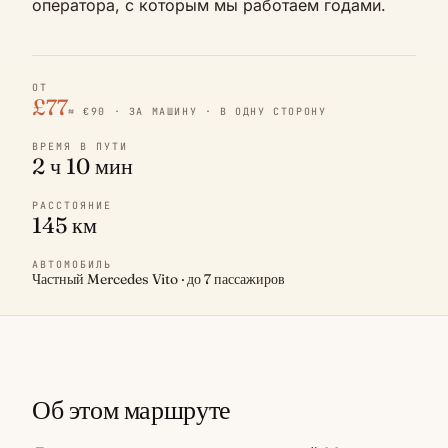
оператора, с которым мы работаем годами.
ОТ
£77
≈ €90 · ЗА МАШИНУ · В ОДНУ СТОРОНУ
ВРЕМЯ В ПУТИ
2 ч 10 мин
РАССТОЯНИЕ
145 км
АВТОМОБИЛЬ
Частный Mercedes Vito · до 7 пассажиров
Об этом маршруте