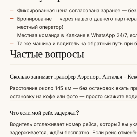
Фиксированная цена согласована заранее — без 
Бронирование — через нашего давнего партнёра 
местный оператор)
Местная команда в Калкане в WhatsApp 24/7, есл
Та же машина и водитель на обратный путь при 
Частые вопросы
Сколько занимает трансфер Аэропорт Анталья – Кек
Расстояние около 145 км — без остановок ехать пр
остановку на кофе или фото — просто скажите вод
Что если мой рейс задержат?
Водитель отслеживает номер рейса, который вы ук
задерживается, ждём бесплатно. Если рейс отменё