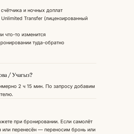
счётчика и ночных доплат
Unlimited Transfer (лицензированный
и что-то изменится
бронировании туда-обратно
ова / Учагыз?
имерно 2 ч 15 мин. По запросу добавим
ителю.
ажете при бронировании. Если самолёт
н или перенесён — переносим бронь или