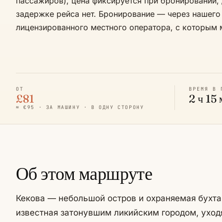
пассажиров), цена фиксируется при бронировании,
задержке рейса нет. Бронирование — через нашего п
лицензированного местного оператора, с которым 
ОТ
ВРЕМЯ В 
£81
2 ч 15
≈ €95 · ЗА МАШИНУ · В ОДНУ СТОРОНУ
Об этом маршруте
Кекова — небольшой остров и охраняемая бухт
известная затонувшим ликийским городом, уход