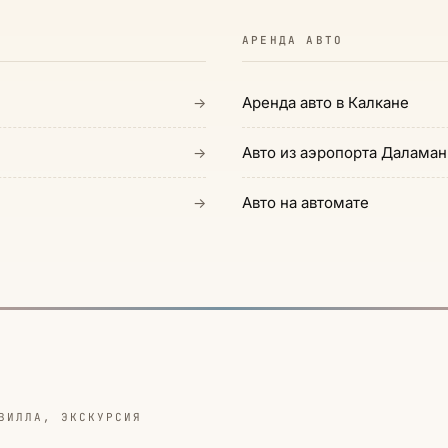
АРЕНДА АВТО
Аренда авто в Калкане
→
Авто из аэропорта Даламан
→
Авто на автомате
→
ВИЛЛА, ЭКСКУРСИЯ