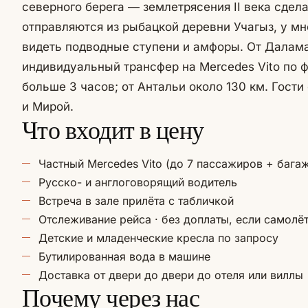
северного берега — землетрясения II века сдел
отправляются из рыбацкой деревни Учагыз, у мн
видеть подводные ступени и амфоры. От Далама
индивидуальный трансфер на Mercedes Vito по 
больше 3 часов; от Антальи около 130 км. Гос
и Мирой.
Что входит в цену
Частный Mercedes Vito (до 7 пассажиров + бага
Русско- и англоговорящий водитель
Встреча в зале прилёта с табличкой
Отслеживание рейса · без доплаты, если самолё
Детские и младенческие кресла по запросу
Бутилированная вода в машине
Доставка от двери до двери до отеля или виллы
Почему через нас