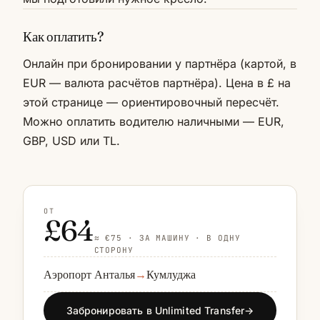
Как оплатить?
Онлайн при бронировании у партнёра (картой, в
EUR — валюта расчётов партнёра). Цена в £ на
этой странице — ориентировочный пересчёт.
Можно оплатить водителю наличными — EUR,
GBP, USD или TL.
ОТ
£64
≈ €75 · ЗА МАШИНУ · В ОДНУ
СТОРОНУ
Аэропорт Анталья
→
Кумлуджа
Забронировать в Unlimited Transfer
→