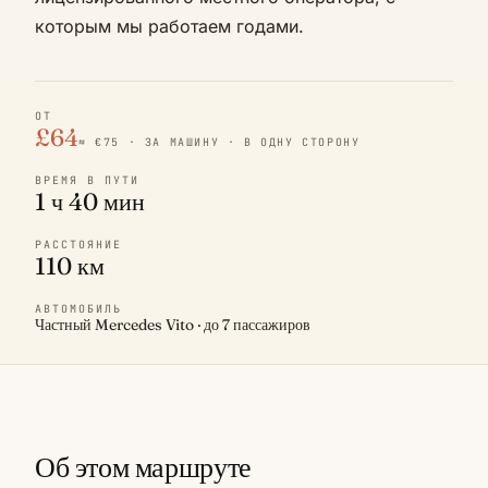
которым мы работаем годами.
ОТ
£64
≈ €75 · ЗА МАШИНУ · В ОДНУ СТОРОНУ
ВРЕМЯ В ПУТИ
1 ч 40 мин
РАССТОЯНИЕ
110 км
АВТОМОБИЛЬ
Частный Mercedes Vito · до 7 пассажиров
Об этом маршруте