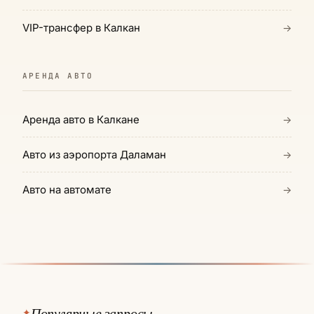
VIP-трансфер в Калкан
→
АРЕНДА АВТО
Аренда авто в Калкане
→
Авто из аэропорта Даламан
→
Авто на автомате
→
Популярные запросы