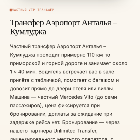
ЧАСТНЫЙ VIP-ТРАНСФЕР
Трансфер Аэропорт Анталья –
Кумлуджа
Частный трансфер Аэропорт Анталья –
Кумлуджа проходит примерно 110 км по
приморской и горной дороге и занимает около
1 ч 40 мин. Водитель встречает вас в зале
прилёта с табличкой, помогает с багажом и
довозит прямо до двери отеля или виллы.
Машина — частный Mercedes Vito (до семи
пассажиров), цена фиксируется при
бронировании, доплаты за ожидание при
задержке рейса нет. Бронирование — через
нашего партнёра Unlimited Transfer,
лицензированного местного оператора, с