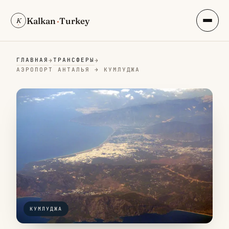
Kalkan
·
Turkey
K
ГЛАВНАЯ
ТРАНСФЕРЫ
→
→
АЭРОПОРТ АНТАЛЬЯ → КУМЛУДЖА
КУМЛУДЖА