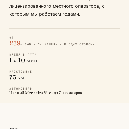
лицензированного местного оператора, с
которым мы работаем годами.
ОТ
£38
≈ €45 · ЗА МАШИНУ · В ОДНУ СТОРОНУ
ВРЕМЯ В ПУТИ
1 ч 10 мин
РАССТОЯНИЕ
75 км
АВТОМОБИЛЬ
Частный Mercedes Vito · до 7 пассажиров