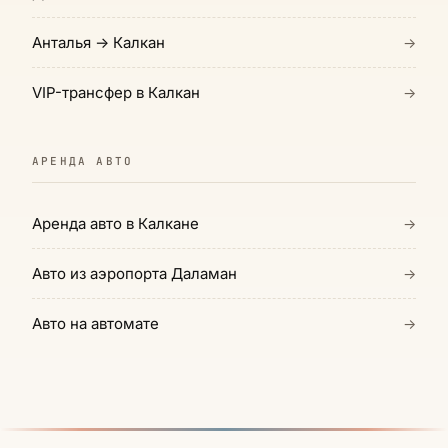
Анталья → Калкан
→
VIP-трансфер в Калкан
→
АРЕНДА АВТО
Аренда авто в Калкане
→
Авто из аэропорта Даламан
→
Авто на автомате
→