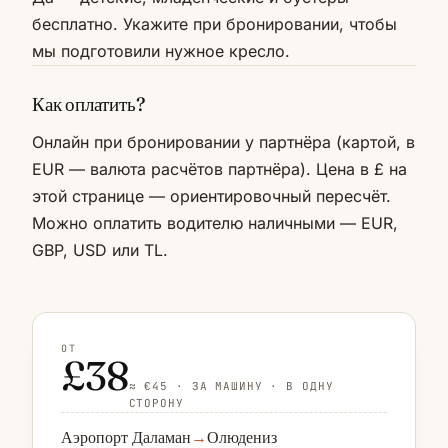
бесплатно. Укажите при бронировании, чтобы
мы подготовили нужное кресло.
Как оплатить?
Онлайн при бронировании у партнёра (картой, в
EUR — валюта расчётов партнёра). Цена в £ на
этой странице — ориентировочный пересчёт.
Можно оплатить водителю наличными — EUR,
GBP, USD или TL.
ОТ
£38
≈ €45 · ЗА МАШИНУ · В ОДНУ
СТОРОНУ
Аэропорт Даламан
→
Олюдениз