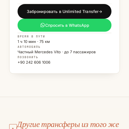
Забронировать в Unlimited Transfer
→
Спросить в WhatsApp
ВРЕМЯ В ПУТИ
1 ч 10 мин · 75 км
АВТОМОБИЛЬ
Частный Mercedes Vito · до 7 пассажиров
ПОЗВОНИТЬ
+90 242 606 1006
АЭРОПОРТ ДАЛАМАН
Калкан
Другие трансферы из того же
АЭРОПОРТ ДАЛАМАН
★