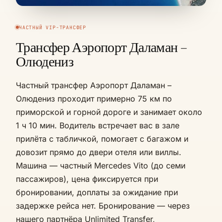
ЧАСТНЫЙ VIP-ТРАНСФЕР
Трансфер Аэропорт Даламан –
Олюдениз
Частный трансфер Аэропорт Даламан –
Олюдениз проходит примерно 75 км по
приморской и горной дороге и занимает около
1 ч 10 мин. Водитель встречает вас в зале
прилёта с табличкой, помогает с багажом и
довозит прямо до двери отеля или виллы.
Машина — частный Mercedes Vito (до семи
пассажиров), цена фиксируется при
бронировании, доплаты за ожидание при
задержке рейса нет. Бронирование — через
нашего партнёра Unlimited Transfer,