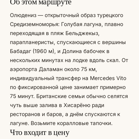
Об этом маршруте
Олюдениз — открыточный образ турецкого
Средиземноморья: Голубая лагуна, плавно
переходящая в пляж Бельджекыз,
парапланеристы, спускающиеся с вершины
Бабадаг (1960 м), и Долина бабочек в
нескольких минутах на лодке вдоль скал. От
аэропорта Даламан около 75 км,
индивидуальный трансфер на Mercedes Vito
по фиксированной цене занимает примерно
75 минут. Британские семьи обычно селятся
чуть выше залива в Хисарёню ради
ресторанов и баров, а днём спускаются к
лагуне. Возьмите коралловые тапочки.
Что входит в цену