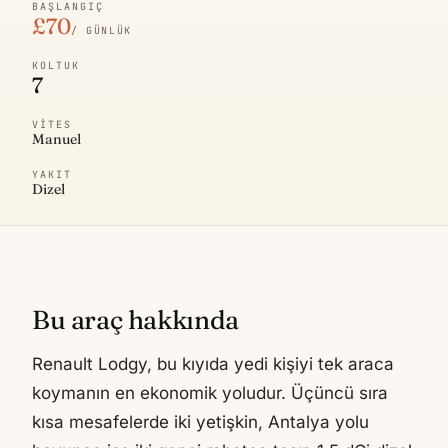
BAŞLANGIÇ
£70
/ GÜNLÜK
KOLTUK
7
VITES
Manuel
YAKIT
Dizel
Bu araç hakkında
Renault Lodgy, bu kıyıda yedi kişiyi tek araca
koymanın en ekonomik yoludur. Üçüncü sıra
kısa mesafelerde iki yetişkin, Antalya yolu