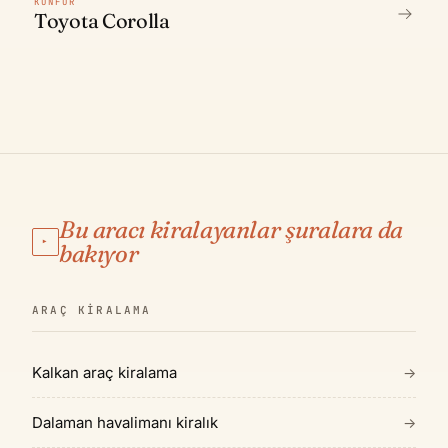
KONFOR
Toyota Corolla
Bu aracı kiralayanlar şuralara da
▸
bakıyor
ARAÇ KIRALAMA
Kalkan araç kiralama
→
Dalaman havalimanı kiralık
→