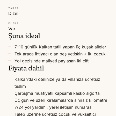
YAKIT
Dizel
KLIMA
Var
Şuna ideal
7–10 günlük Kalkan tatili yapan üç kuşak aileler
Tek araca ihtiyacı olan beş yetişkin + iki çocuk
Yol gezisinde maliyeti paylaşan iki çift
Fiyata dahil
Kalkan’daki otelinize ya da villanıza ücretsiz
teslim
Çarpışma muafiyetli kapsamlı kasko sigorta
Üç gün ve üzeri kiralamalarda sınırsız kilometre
7/24 yol yardımı, yerel iletişim numarası
Talep üzerine ücretsiz çocuk ve yükseltici