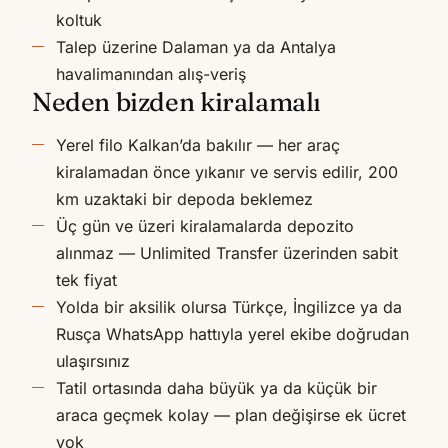
koltuk
Talep üzerine Dalaman ya da Antalya
havalimanından alış-veriş
Neden bizden kiralamalı
Yerel filo Kalkan’da bakılır — her araç
kiralamadan önce yıkanır ve servis edilir, 200
km uzaktaki bir depoda beklemez
Üç gün ve üzeri kiralamalarda depozito
alınmaz — Unlimited Transfer üzerinden sabit
tek fiyat
Yolda bir aksilik olursa Türkçe, İngilizce ya da
Rusça WhatsApp hattıyla yerel ekibe doğrudan
ulaşırsınız
Tatil ortasında daha büyük ya da küçük bir
araca geçmek kolay — plan değişirse ek ücret
yok