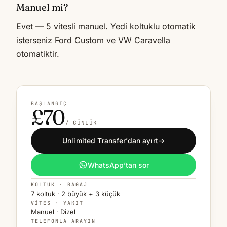
Manuel mi?
Evet — 5 vitesli manuel. Yedi koltuklu otomatik
isterseniz Ford Custom ve VW Caravella
otomatiktir.
BAŞLANGIÇ
£70
/ GÜNLÜK
Unlimited Transfer’dan ayırt
→
WhatsApp’tan sor
KOLTUK · BAGAJ
7 koltuk · 2 büyük + 3 küçük
VITES · YAKIT
Manuel · Dizel
TELEFONLA ARAYIN