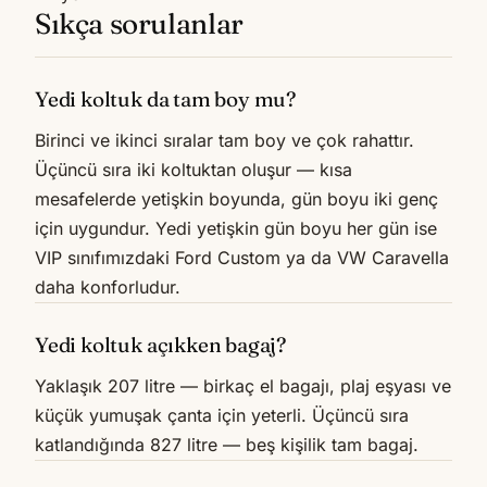
Sıkça sorulanlar
Yedi koltuk da tam boy mu?
Birinci ve ikinci sıralar tam boy ve çok rahattır.
Üçüncü sıra iki koltuktan oluşur — kısa
mesafelerde yetişkin boyunda, gün boyu iki genç
için uygundur. Yedi yetişkin gün boyu her gün ise
VIP sınıfımızdaki Ford Custom ya da VW Caravella
daha konforludur.
Yedi koltuk açıkken bagaj?
Yaklaşık 207 litre — birkaç el bagajı, plaj eşyası ve
küçük yumuşak çanta için yeterli. Üçüncü sıra
katlandığında 827 litre — beş kişilik tam bagaj.