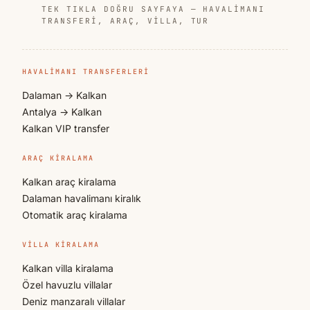
TEK TIKLA DOĞRU SAYFAYA — HAVALIMANI
TRANSFERI, ARAÇ, VILLA, TUR
HAVALIMANI TRANSFERLERI
Dalaman → Kalkan
Antalya → Kalkan
Kalkan VIP transfer
ARAÇ KIRALAMA
Kalkan araç kiralama
Dalaman havalimanı kiralık
Otomatik araç kiralama
VILLA KIRALAMA
Kalkan villa kiralama
Özel havuzlu villalar
Deniz manzaralı villalar