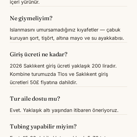
içeri yürünür.
Ne giymeliyim?
Islanmasını umursamadığınız kıyafetler — çabuk
kuruyan şort, tişört, altına mayo ve su ayakkabısı.
Giriş ücreti ne kadar?
2026 Saklıkent giriş ücreti yaklaşık 200 liradır.
Kombine turumuzda Tlos ve Saklıkent giriş
ücretleri 50£ fiyatına dahildir.
Tur aile dostu mu?
Evet. Yaklaşık altı yaşından itibaren öneriyoruz.
Tubing yapabilir miyim?