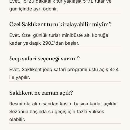
Evet. 15-20 dakikalık tur yaklaşık 5-7£ tutar ve
gün içinde ayrı ödenir.
Özel Saklıkent turu kiralayabilir miyim?
Evet. Özel günlük turlar minibüste altı konuğa
kadar yaklaşık 290£'dan başlar.
Jeep safari seçeneği var mı?
Evet. Saklıkent jeep safari programı üstü açık 4x4
ile yapılır.
Saklıkent ne zaman açık?
Resmi olarak nisandan kasım başına kadar açıktır.
Sezonun başında su geçiş için fazla yüksek
olabilir.