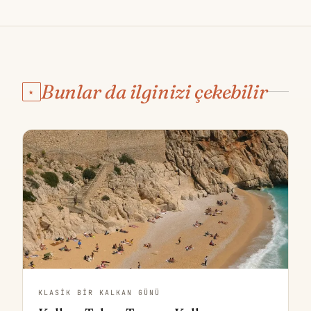
Bunlar da ilginizi çekebilir
★
KLASIK BIR KALKAN GÜNÜ