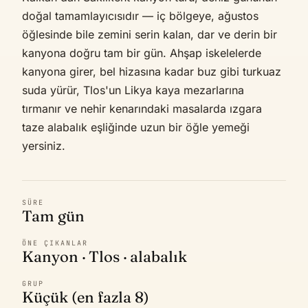
doğal tamamlayıcısıdır — iç bölgeye, ağustos
öğlesinde bile zemini serin kalan, dar ve derin bir
kanyona doğru tam bir gün. Ahşap iskelelerde
kanyona girer, bel hizasına kadar buz gibi turkuaz
suda yürür, Tlos'un Likya kaya mezarlarına
tırmanır ve nehir kenarındaki masalarda ızgara
taze alabalık eşliğinde uzun bir öğle yemeği
yersiniz.
SÜRE
Tam gün
ÖNE ÇIKANLAR
Kanyon · Tlos · alabalık
GRUP
Küçük (en fazla 8)