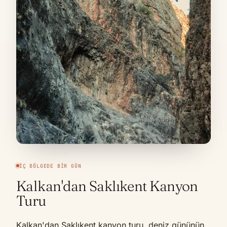
İÇ BÖLGEDE BIR GÜN
Kalkan'dan Saklıkent Kanyon
Turu
Kalkan'dan Saklıkent kanyon turu, deniz gününün