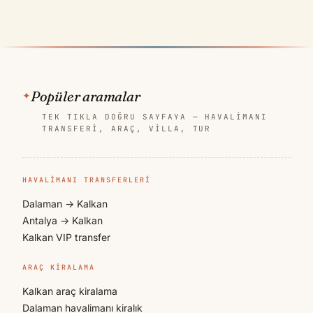
Popüler aramalar
TEK TIKLA DOĞRU SAYFAYA — HAVALIMANI
TRANSFERI, ARAÇ, VILLA, TUR
HAVALIMANI TRANSFERLERI
Dalaman → Kalkan
Antalya → Kalkan
Kalkan VIP transfer
ARAÇ KIRALAMA
Kalkan araç kiralama
Dalaman havalimanı kiralık