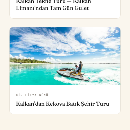
Kalkan Tekne Turu — Kalkan
Limanı'ndan Tam Gün Gulet
BIR LIKYA GÜNÜ
Kalkan'dan Kekova Batık Şehir Turu