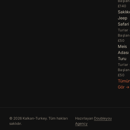
Başlan
£140
Saklık
Jeep
Safari
Turlar 
Başlan
£50
Meis
Adası
Turu
Turlar 
Başlan
£50
Tümü
Gör →
© 2026 Kalkan-Turkey. Tüm hakları
Hazırlayan
Doubleyou
saklıdır.
Agency