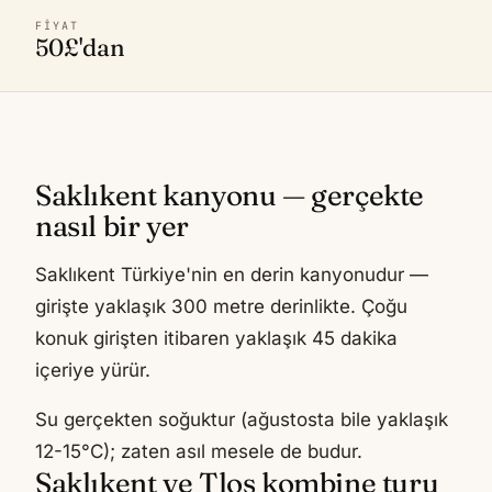
FIYAT
50£'dan
Saklıkent kanyonu — gerçekte
nasıl bir yer
Saklıkent Türkiye'nin en derin kanyonudur —
girişte yaklaşık 300 metre derinlikte. Çoğu
konuk girişten itibaren yaklaşık 45 dakika
içeriye yürür.
Su gerçekten soğuktur (ağustosta bile yaklaşık
12-15°C); zaten asıl mesele de budur.
Saklıkent ve Tlos kombine turu