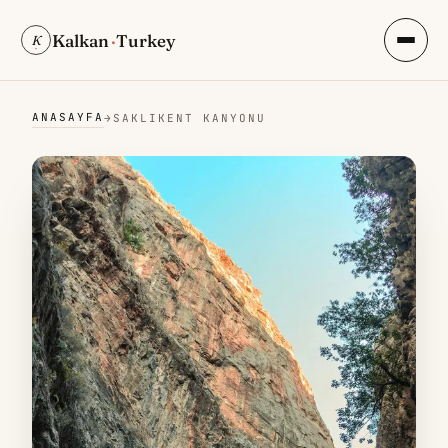
Kalkan
·
Turkey
K
ANASAYFA
→
SAKLIKENT KANYONU