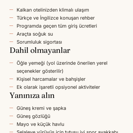
Kalkan otelinizden klimalı ulaşım
Türkçe ve İngilizce konuşan rehber
Programda geçen tüm giriş ücretleri
Araçta soğuk su
Sorumluluk sigortası
Dahil olmayanlar
Öğle yemeği (yol üzerinde önerilen yerel
seçenekler gösterilir)
Kişisel harcamalar ve bahşişler
Ek olarak işaretli opsiyonel aktiviteler
Yanınıza alın
Güneş kremi ve şapka
Güneş gözlüğü
Mayo ve küçük havlu
Şelaleye yürüyüş için tutuşu iyi spor ayakkabı