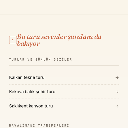
Bu turu sevenler şuralara da
▸
bakıyor
TURLAR VE GÜNLÜK GEZILER
Kalkan tekne turu
→
Kekova batık şehir turu
→
Saklıkent kanyon turu
→
HAVALIMANI TRANSFERLERI