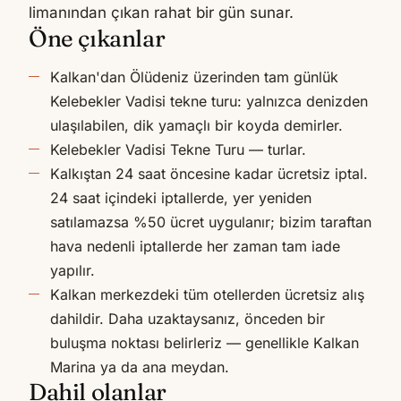
limanından çıkan rahat bir gün sunar.
Öne çıkanlar
Kalkan'dan Ölüdeniz üzerinden tam günlük
Kelebekler Vadisi tekne turu: yalnızca denizden
ulaşılabilen, dik yamaçlı bir koyda demirler.
Kelebekler Vadisi Tekne Turu — turlar.
Kalkıştan 24 saat öncesine kadar ücretsiz iptal.
24 saat içindeki iptallerde, yer yeniden
satılamazsa %50 ücret uygulanır; bizim taraftan
hava nedenli iptallerde her zaman tam iade
yapılır.
Kalkan merkezdeki tüm otellerden ücretsiz alış
dahildir. Daha uzaktaysanız, önceden bir
buluşma noktası belirleriz — genellikle Kalkan
Marina ya da ana meydan.
Dahil olanlar