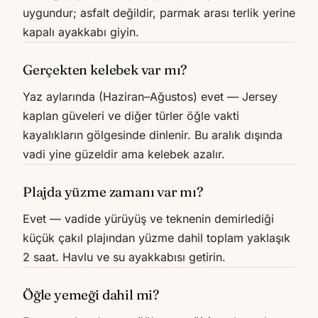
uygundur; asfalt değildir, parmak arası terlik yerine
kapalı ayakkabı giyin.
Gerçekten kelebek var mı?
Yaz aylarında (Haziran–Ağustos) evet — Jersey
kaplan güveleri ve diğer türler öğle vakti
kayalıkların gölgesinde dinlenir. Bu aralık dışında
vadi yine güzeldir ama kelebek azalır.
Plajda yüzme zamanı var mı?
Evet — vadide yürüyüş ve teknenin demirlediği
küçük çakıl plajından yüzme dahil toplam yaklaşık
2 saat. Havlu ve su ayakkabısı getirin.
Öğle yemeği dahil mi?