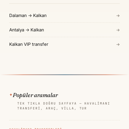
Dalaman → Kalkan
→
Antalya → Kalkan
→
Kalkan VIP transfer
→
Popüler aramalar
TEK TIKLA DOĞRU SAYFAYA — HAVALIMANI
TRANSFERI, ARAÇ, VILLA, TUR