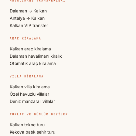
HAVALIMANI TRANSFERLERI
Dalaman → Kalkan
Antalya → Kalkan
Kalkan VIP transfer
ARAÇ KIRALAMA
Kalkan araç kiralama
Dalaman havalimanı kiralık
Otomatik araç kiralama
VILLA KIRALAMA
Kalkan villa kiralama
Özel havuzlu villalar
Deniz manzaralı villalar
TURLAR VE GÜNLÜK GEZILER
Kalkan tekne turu
Kekova batık şehir turu