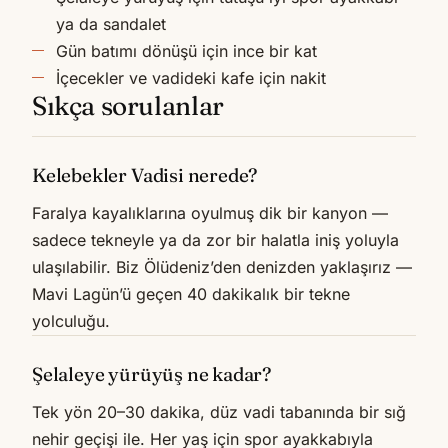
ya da sandalet
Gün batımı dönüşü için ince bir kat
İçecekler ve vadideki kafe için nakit
Sıkça sorulanlar
Kelebekler Vadisi nerede?
Faralya kayalıklarına oyulmuş dik bir kanyon —
sadece tekneyle ya da zor bir halatla iniş yoluyla
ulaşılabilir. Biz Ölüdeniz’den denizden yaklaşırız —
Mavi Lagün’ü geçen 40 dakikalık bir tekne
yolculuğu.
Şelaleye yürüyüş ne kadar?
Tek yön 20–30 dakika, düz vadi tabanında bir sığ
nehir geçişi ile. Her yaş için spor ayakkabıyla