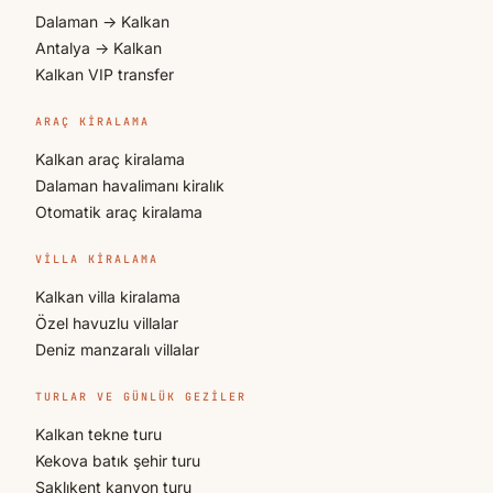
Dalaman → Kalkan
Antalya → Kalkan
Kalkan VIP transfer
ARAÇ KIRALAMA
Kalkan araç kiralama
Dalaman havalimanı kiralık
Otomatik araç kiralama
VILLA KIRALAMA
Kalkan villa kiralama
Özel havuzlu villalar
Deniz manzaralı villalar
TURLAR VE GÜNLÜK GEZILER
Kalkan tekne turu
Kekova batık şehir turu
Saklıkent kanyon turu