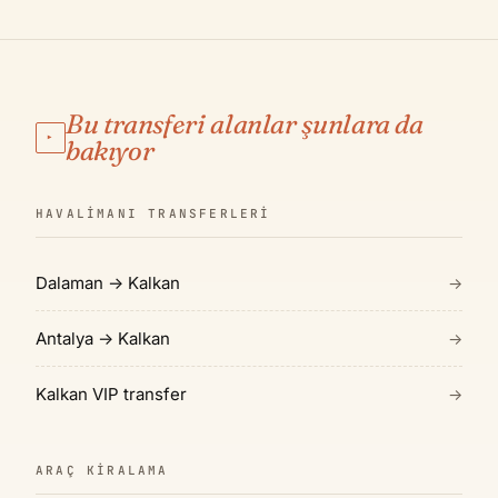
Bu transferi alanlar şunlara da
▸
bakıyor
HAVALIMANI TRANSFERLERI
Dalaman → Kalkan
→
Antalya → Kalkan
→
Kalkan VIP transfer
→
ARAÇ KIRALAMA