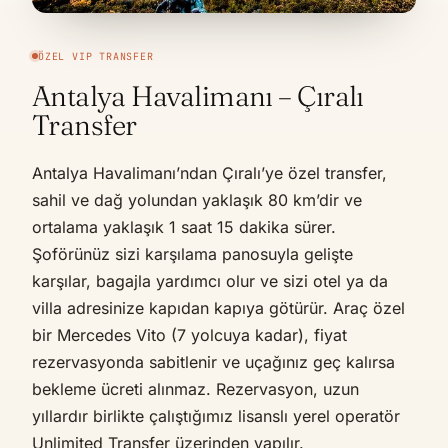
ÖZEL VIP TRANSFER
Antalya Havalimanı – Çıralı
Transfer
Antalya Havalimanı’ndan Çıralı’ye özel transfer,
sahil ve dağ yolundan yaklaşık 80 km’dir ve
ortalama yaklaşık 1 saat 15 dakika sürer.
Şoförünüz sizi karşılama panosuyla gelişte
karşılar, bagajla yardımcı olur ve sizi otel ya da
villa adresinize kapıdan kapıya götürür. Araç özel
bir Mercedes Vito (7 yolcuya kadar), fiyat
rezervasyonda sabitlenir ve uçağınız geç kalırsa
bekleme ücreti alınmaz. Rezervasyon, uzun
yıllardır birlikte çalıştığımız lisanslı yerel operatör
Unlimited Transfer üzerinden yapılır.