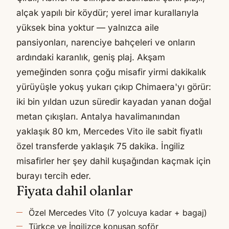
alçak yapılı bir köydür; yerel imar kurallarıyla
yüksek bina yoktur — yalnızca aile
pansiyonları, narenciye bahçeleri ve onların
ardındaki karanlık, geniş plaj. Akşam
yemeğinden sonra çoğu misafir yirmi dakikalık
yürüyüşle yokuş yukarı çıkıp Chimaera'yı görür:
iki bin yıldan uzun süredir kayadan yanan doğal
metan çıkışları. Antalya havalimanından
yaklaşık 80 km, Mercedes Vito ile sabit fiyatlı
özel transferde yaklaşık 75 dakika. İngiliz
misafirler her şey dahil kuşağından kaçmak için
burayı tercih eder.
Fiyata dahil olanlar
Özel Mercedes Vito (7 yolcuya kadar + bagaj)
Türkçe ve İngilizce konuşan şoför