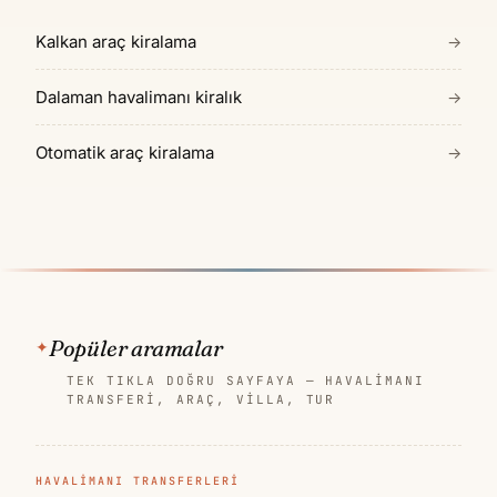
Kalkan araç kiralama
→
Dalaman havalimanı kiralık
→
Otomatik araç kiralama
→
Popüler aramalar
TEK TIKLA DOĞRU SAYFAYA — HAVALIMANI
TRANSFERI, ARAÇ, VILLA, TUR
HAVALIMANI TRANSFERLERI