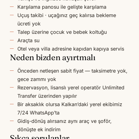
Karşılama panosu ile gelişte karşılama
Uçuş takibi · uçağınız geç kalırsa bekleme
ücreti yok
Talep üzerine çocuk ve bebek koltuğu
Araçta su
Otel veya villa adresine kapıdan kapıya servis
Neden bizden ayırtmalı
Önceden netleşen sabit fiyat — taksimetre yok,
gece zammı yok
Rezervasyon, lisanslı yerel operatör Unlimited
Transfer üzerinden yapılır
Bir aksaklık olursa Kalkan’daki yerel ekibimiz
7/24 WhatsApp’ta
Gidiş-dönüş alırsanız aynı araç ve şoför,
dönüşte ek indirim
Sıkça sorulanlar