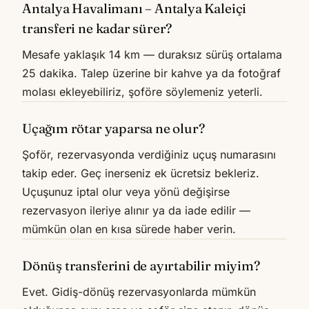
Antalya Havalimanı – Antalya Kaleiçi
transferi ne kadar sürer?
Mesafe yaklaşık 14 km — duraksız sürüş ortalama
25 dakika. Talep üzerine bir kahve ya da fotoğraf
molası ekleyebiliriz, şoföre söylemeniz yeterli.
Uçağım rötar yaparsa ne olur?
Şoför, rezervasyonda verdiğiniz uçuş numarasını
takip eder. Geç inerseniz ek ücretsiz bekleriz.
Uçuşunuz iptal olur veya yönü değişirse
rezervasyon ileriye alınır ya da iade edilir —
mümkün olan en kısa sürede haber verin.
Dönüş transferini de ayırtabilir miyim?
Evet. Gidiş-dönüş rezervasyonlarda mümkün