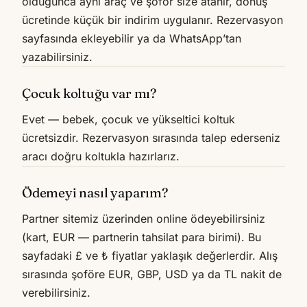
olduğunca aynı araç ve şoför size atanır, dönüş
ücretinde küçük bir indirim uygulanır. Rezervasyon
sayfasında ekleyebilir ya da WhatsApp’tan
yazabilirsiniz.
Çocuk koltuğu var mı?
Evet — bebek, çocuk ve yükseltici koltuk
ücretsizdir. Rezervasyon sırasında talep ederseniz
aracı doğru koltukla hazırlarız.
Ödemeyi nasıl yaparım?
Partner sitemiz üzerinden online ödeyebilirsiniz
(kart, EUR — partnerin tahsilat para birimi). Bu
sayfadaki £ ve ₺ fiyatlar yaklaşık değerlerdir. Alış
sırasında şoföre EUR, GBP, USD ya da TL nakit de
verebilirsiniz.