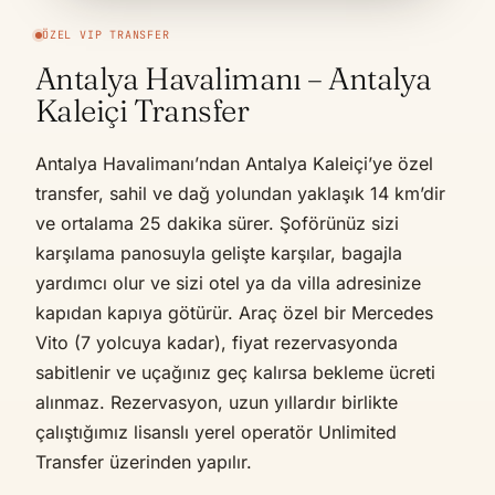
ÖZEL VIP TRANSFER
Antalya Havalimanı – Antalya
Kaleiçi Transfer
Antalya Havalimanı’ndan Antalya Kaleiçi’ye özel
transfer, sahil ve dağ yolundan yaklaşık 14 km’dir
ve ortalama 25 dakika sürer. Şoförünüz sizi
karşılama panosuyla gelişte karşılar, bagajla
yardımcı olur ve sizi otel ya da villa adresinize
kapıdan kapıya götürür. Araç özel bir Mercedes
Vito (7 yolcuya kadar), fiyat rezervasyonda
sabitlenir ve uçağınız geç kalırsa bekleme ücreti
alınmaz. Rezervasyon, uzun yıllardır birlikte
çalıştığımız lisanslı yerel operatör Unlimited
Transfer üzerinden yapılır.