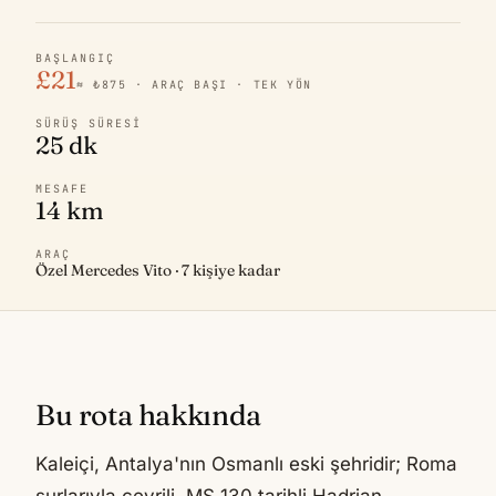
BAŞLANGIÇ
£21
≈ ₺875 · ARAÇ BAŞI · TEK YÖN
SÜRÜŞ SÜRESI
25 dk
MESAFE
14 km
ARAÇ
Özel Mercedes Vito · 7 kişiye kadar
Bu rota hakkında
Kaleiçi, Antalya'nın Osmanlı eski şehridir; Roma