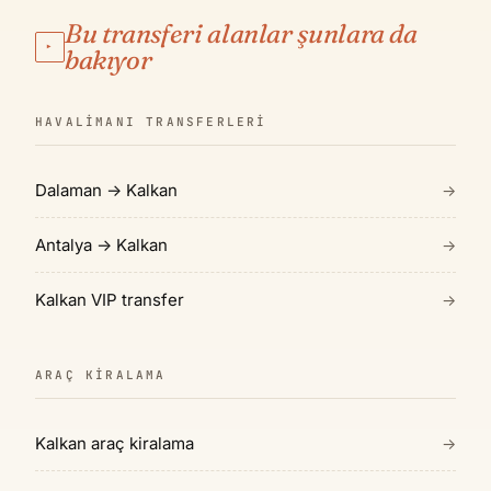
Bu transferi alanlar şunlara da
▸
bakıyor
HAVALIMANI TRANSFERLERI
Dalaman → Kalkan
→
Antalya → Kalkan
→
Kalkan VIP transfer
→
ARAÇ KIRALAMA
Kalkan araç kiralama
→