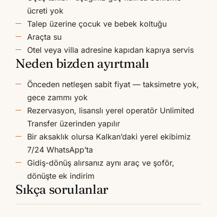
ücreti yok
Talep üzerine çocuk ve bebek koltuğu
Araçta su
Otel veya villa adresine kapıdan kapıya servis
Neden bizden ayırtmalı
Önceden netleşen sabit fiyat — taksimetre yok,
gece zammı yok
Rezervasyon, lisanslı yerel operatör Unlimited
Transfer üzerinden yapılır
Bir aksaklık olursa Kalkan’daki yerel ekibimiz
7/24 WhatsApp’ta
Gidiş-dönüş alırsanız aynı araç ve şoför,
dönüşte ek indirim
Sıkça sorulanlar