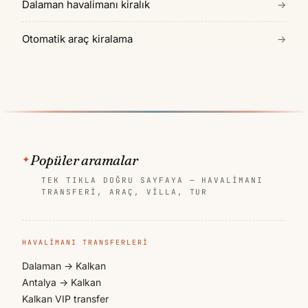
Dalaman havalimanı kiralık
→
Otomatik araç kiralama
→
Popüler aramalar
TEK TIKLA DOĞRU SAYFAYA — HAVALIMANI
TRANSFERI, ARAÇ, VILLA, TUR
HAVALIMANI TRANSFERLERI
Dalaman → Kalkan
Antalya → Kalkan
Kalkan VIP transfer